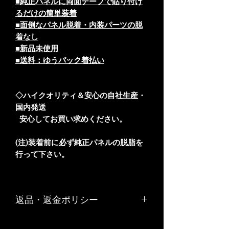
■純正パネルに両面テープで貼り付け
るだけの簡単装着
■面倒なパネル脱着・内装パーツの脱
着なし
■新品未使用
■送料：ゆうパック着払い
◇ハイクオリティ＆安心の自社生産・
国内発送
安心してお買い求めください。
(注)装着前に必ず純正パネルの脱脂を
行って下さい。
返品・返金ポリシー
お客様のご都合や、お客様の責任でキ