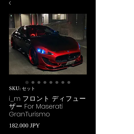
SKU: セット
i_m フロント ディフュー
ザー For Maserati
GranTurismo
Precio
182.000 JPY