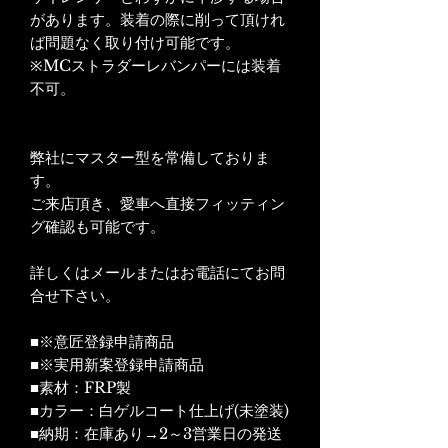
があります。装着の際に削って頂けれ
ば問題なく取り付け可能です。
※MCストラダーレバンパーには装着
不可。
弊社にマスター型を常備しておりま
す。
ご来店頂き、愛車へ直接フィッティン
グ確認も可能です。
詳しくはメールまたはお電話にてお問
合せ下さい。
■※意匠登録申請商品
■※実用新案登録申請商品
■素材：FRP製
■カラー：白ゲルコート仕上げ(未塗装)
■納期：在庫あり→2～3営業日の発送